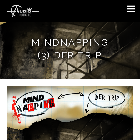
MINDNAPPING
(3) DER TRIP