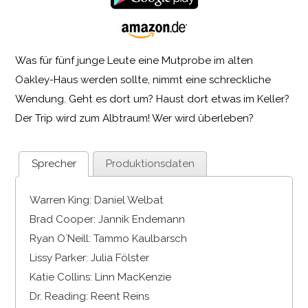
Was für fünf junge Leute eine Mutprobe im alten
Oakley-Haus werden sollte, nimmt eine schreckliche
Wendung. Geht es dort um? Haust dort etwas im Keller?
Der Trip wird zum Albtraum! Wer wird überleben?
Sprecher
Produktionsdaten
Warren King: Daniel Welbat
Brad Cooper: Jannik Endemann
Ryan O´Neill: Tammo Kaulbarsch
Lissy Parker: Julia Fölster
Katie Collins: Linn MacKenzie
Dr. Reading: Reent Reins