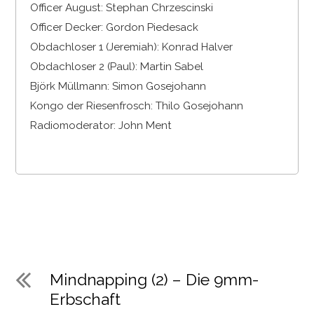
Officer August: Stephan Chrzescinski
Officer Decker: Gordon Piedesack
Obdachloser 1 (Jeremiah): Konrad Halver
Obdachloser 2 (Paul): Martin Sabel
Björk Müllmann: Simon Gosejohann
Kongo der Riesenfrosch: Thilo Gosejohann
Radiomoderator: John Ment
Mindnapping (2) – Die 9mm-
Erbschaft