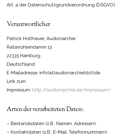
Art. 4 der Datenschutzgrundverordnung (DSGVO).
Verantwortlicher
Patrick Holtheuer, Audionarchie
Ratsmühlendamm 13
22335 Hamburg
Deutschland
E-Mailadresse: info(at)audionarchie(dot)de
Link zum
Impressum:
http://audionarchie.de/impressum/
Arten der verarbeiteten Daten:
– Bestandsdaten (z.B., Namen, Adressen).
– Kontaktdaten (z.B., E-Mail, Telefonnummern).