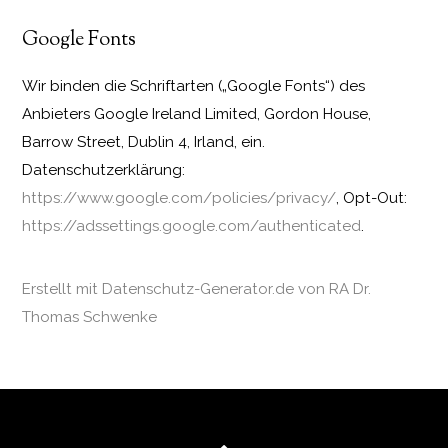
Google Fonts
Wir binden die Schriftarten („Google Fonts“) des
Anbieters Google Ireland Limited, Gordon House,
Barrow Street, Dublin 4, Irland, ein.
Datenschutzerklärung:
https://www.google.com/policies/privacy/
, Opt-Out:
https://adssettings.google.com/authenticated
.
Erstellt mit Datenschutz-Generator.de von RA Dr.
Thomas Schwenke